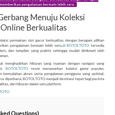
p memberikan pengalaman bermain lebih seru.
erbang Menuju Koleksi
 Online Berkualitas
eksi permainan slot gacor berkualitas dengan beragam pilihan
ikan pengalaman bermain lebih seru.
di BOTOLTOTO
tersedia
dern, dan tampilan yang praktis sehingga mudah dinikmati oleh
aman.
tuk menghadirkan hiburan yang nyaman dengan navigasi yang
at.
BOTOLTOTO
resmi menawarkan koleksi game populer,
kemudahan akses serta pengalaman pengguna yang optimal.
rus diperbarui, BOTOLTOTO menjadi destinasi tepat bagi pecinta
ualitas, dan hiburan dalam satu platform.
TOTO
sked Questions)