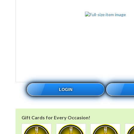
LOGIN
Gift Cards for Every Occasion!