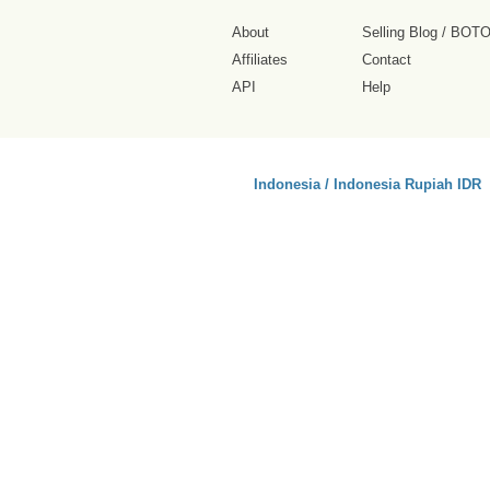
About
Selling Blog
/
BOTO
Affiliates
Contact
API
Help
Indonesia / Indonesia Rupiah IDR